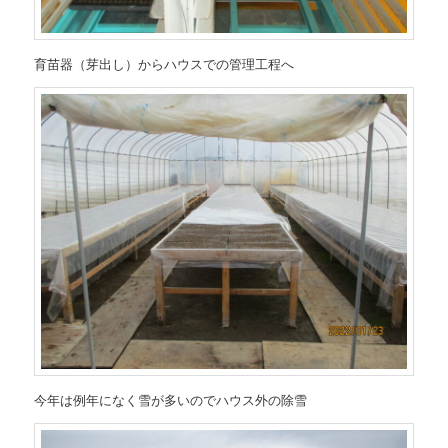
育苗器（芽出し）からハウスでの管理工程へ
今年は例年になく雪が多いのでハウス外の除雪