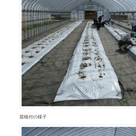
苗植付の様子