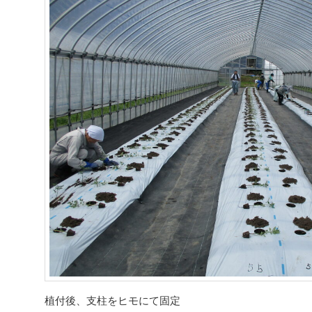
植付後、支柱をヒモにて固定