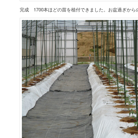
完成 1700本ほどの苗を植付できました。お盆過ぎから