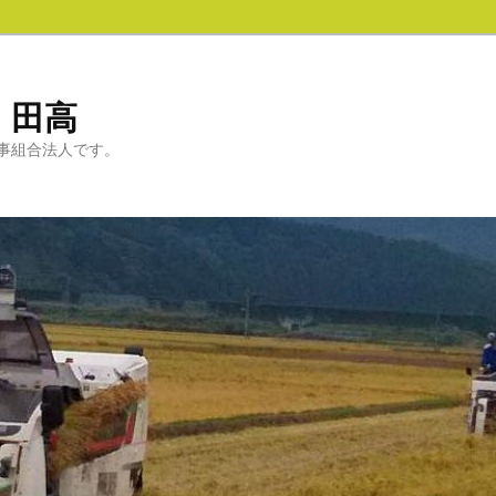
 田高
事組合法人です。