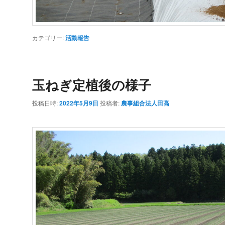
カテゴリー:
活動報告
玉ねぎ定植後の様子
投稿日時:
2022年5月9日
投稿者:
農事組合法人田高