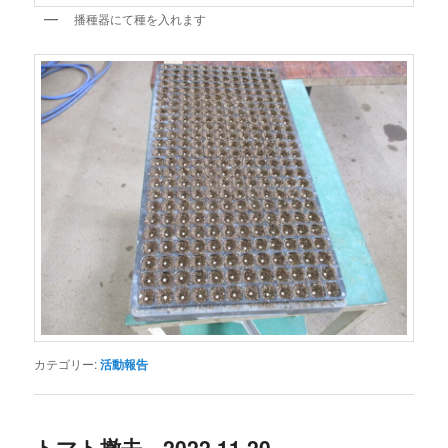
播種器にて種を入れます
カテゴリー:
活動報告
トマト撤去 2022.11.20