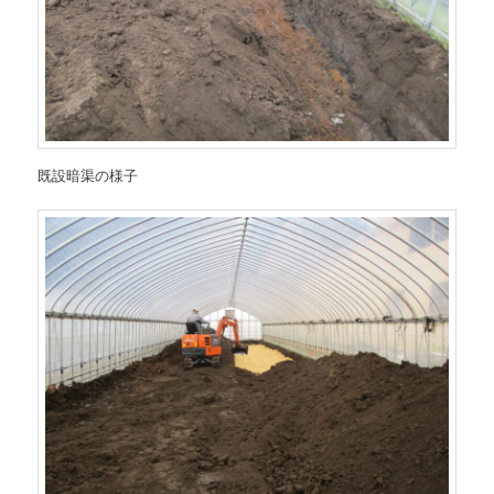
既設暗渠の様子