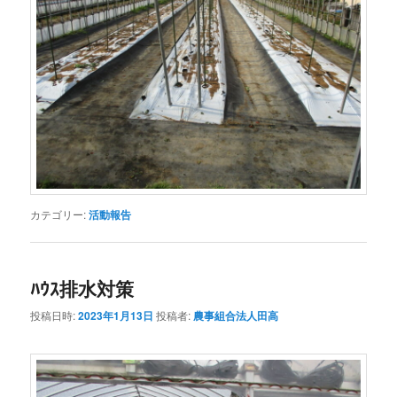
カテゴリー:
活動報告
ﾊｳｽ排水対策
投稿日時:
2023年1月13日
投稿者:
農事組合法人田高