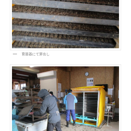
育苗器にて芽出し