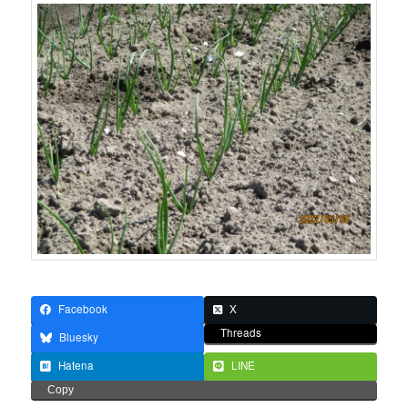
Facebook
X
Threads
Bluesky
Hatena
LINE
Copy